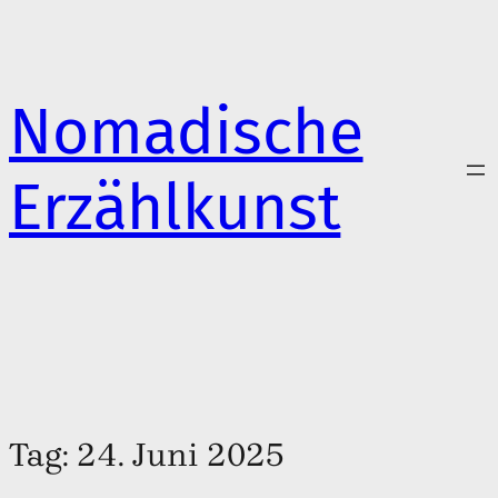
Zum
Inhalt
springen
Nomadische
Erzählkunst
Tag:
24. Juni 2025