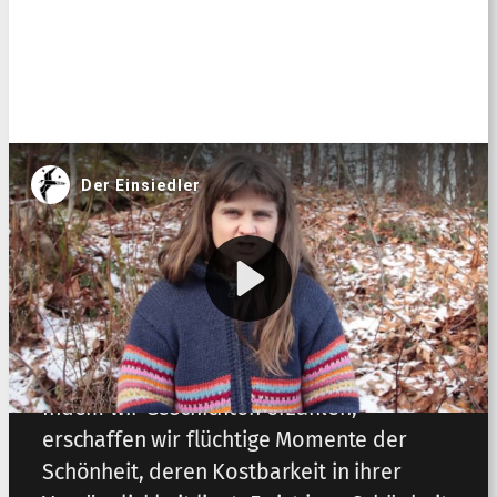
Durch unsere Arbeit prägen wir das
Selbstverständnis von Erzähler*innen
Brücken zu bauen und Menschen
miteinander und mit ihrem natürlichen
Umfeld zu verbinden.
Indem wir Geschichten erzählen,
erschaffen wir flüchtige Momente der
Schönheit, deren Kostbarkeit in ihrer