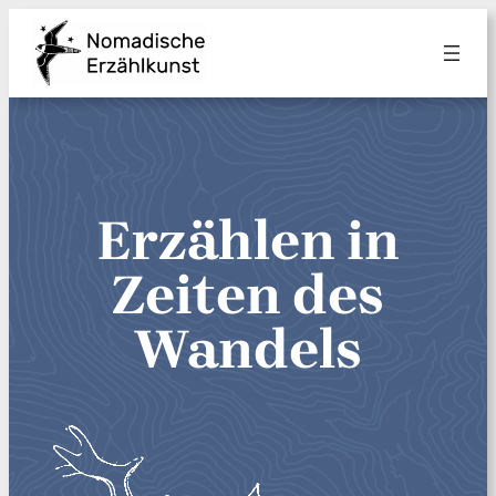
Zum
Inhalt
springen
Erzählen in
Zeiten des
Wandels