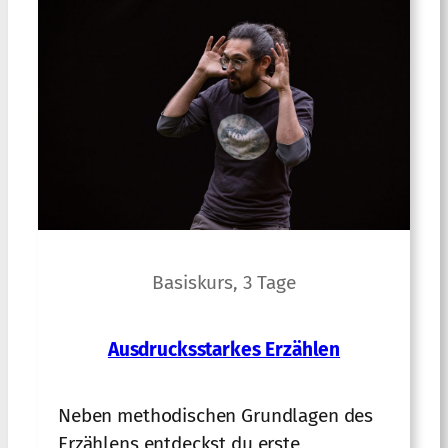
Basiskurs, 3 Tage
Ausdrucksstarkes Erzählen
Neben methodischen Grundlagen des
Erzählens entdeckst du erste